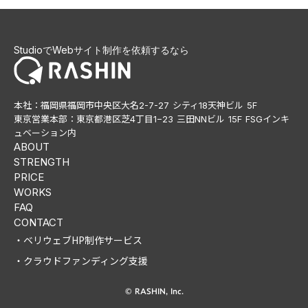
StudioでWebサイト制作を依頼するなら
本社：福岡県福岡市中央区大名2-7-27 シティ18天神ビル 5F
東京営業本部：東京都港区芝4丁目1−23 三田NNビル 15F FSGインキ
ュベーション内
ABOUT
STRENGTH
PRICE
WORKS
FAQ
CONTACT
・ベリウェブHP制作サービス
・クラウドファンディング支援
© RASHIN, Inc.