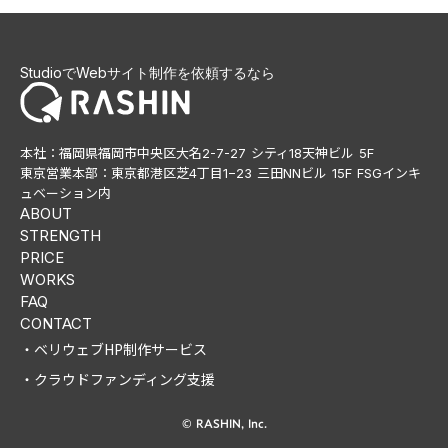
StudioでWebサイト制作を依頼するなら
本社：福岡県福岡市中央区大名2-7-27 シティ18天神ビル 5F
東京営業本部：東京都港区芝4丁目1−23 三田NNビル 15F FSGインキ
ュベーション内
ABOUT
STRENGTH
PRICE
WORKS
FAQ
CONTACT
・ベリウェブHP制作サービス
・クラウドファンディング支援
© RASHIN, Inc.