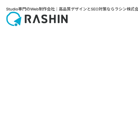
Studio専門のWeb制作会社｜高品質デザインとSEO対策ならラシン株式