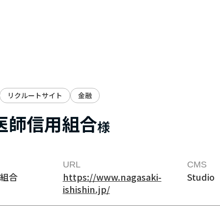
リクルートサイト
金融
医師信用組合
様
URL
CMS
組合
https://www.nagasaki-
Studio
ishishin.jp/