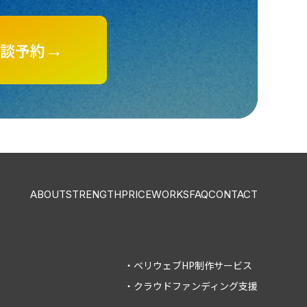
談予約
→
ABOUT
STRENGTH
PRICE
WORKS
FAQ
CONTACT
・ベリウェブHP制作サービス
・クラウドファンディング支援