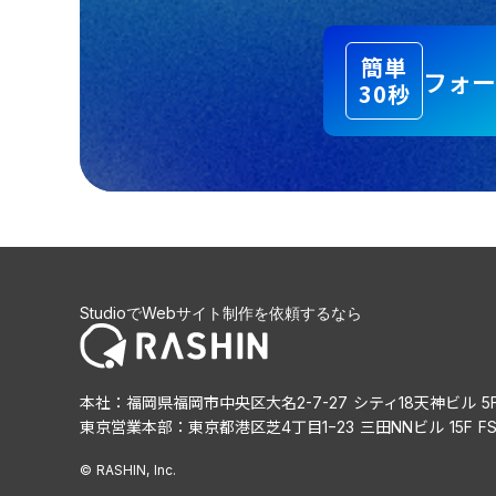
簡単
フォー
30秒
StudioでWebサイト制作を依頼するなら
本社：福岡県福岡市中央区大名2-7-27 シティ18天神ビル 5
東京営業本部：東京都港区芝4丁目1−23 三田NNビル 15F 
© RASHIN, Inc.