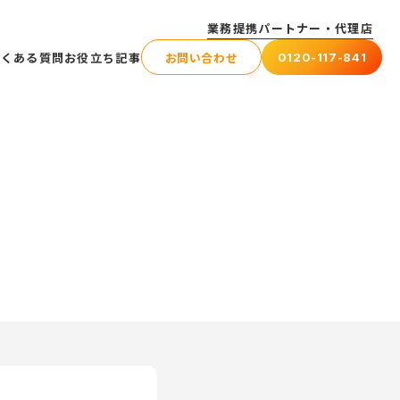
業務提携パートナー・代理店
よくある質問
お役立ち記事
お問い合わせ
0120-117-841