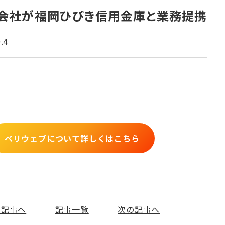
会社が福岡ひびき信用金庫と業務提携
.4
ベリウェブについて詳しくはこちら
の記事へ
記事一覧
次の記事へ