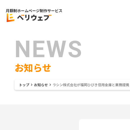
月額制ホームページ制作サービス
NEWS
お知らせ
トップ
お知らせ
ラシン株式会社が福岡ひびき信用金庫と業務提携
keyboard_arrow_right
keyboard_arrow_right