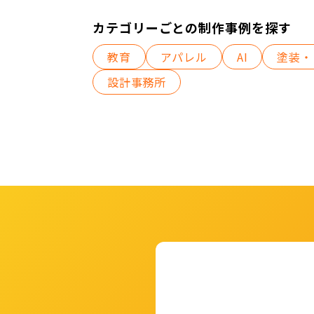
カテゴリーごとの制作事例を探す
教育
アパレル
AI
塗装・
設計事務所