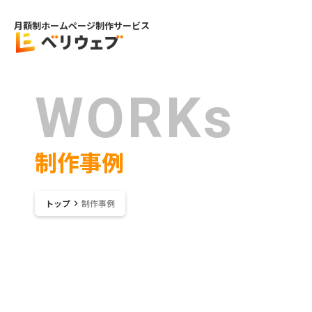
月額制ホームページ制作サービス
WORKs
制作事例
トップ
制作事例
keyboard_arrow_right