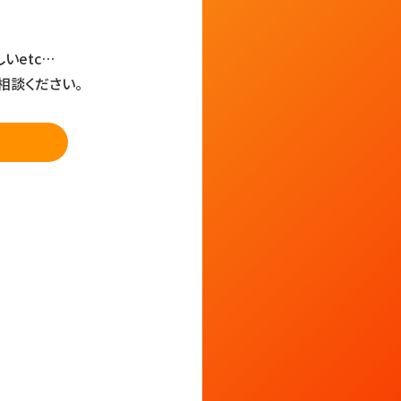
いetc…
相談ください。