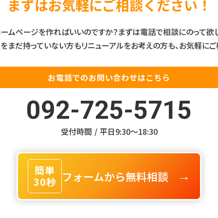
まずはお気軽にご相談ください！
ームページを作ればいいのですか？まずは電話で相談にのって欲し
をまだ持っていない方もリニューアルをお考えの方も、お気軽にご
お電話でのお問い合わせはこちら
092-725-5715
受付時間 / 平日9:30〜18:30
簡単
フォームから無料相談
→
30秒