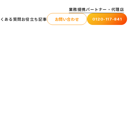
業務提携パートナー・代理店
よくある質問
お役立ち記事
お問い合わせ
0120-117-841