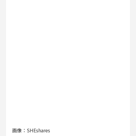
画像：
SHEshares