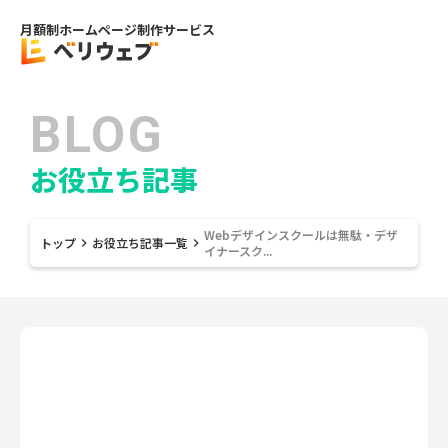
月額制ホームページ制作サービス
BLOG
お役立ち記事
Webデザインスクールは無駄・デザ
トップ
お役立ち記事一覧
keyboard_arrow_right
keyboard_arrow_right
イナースク...