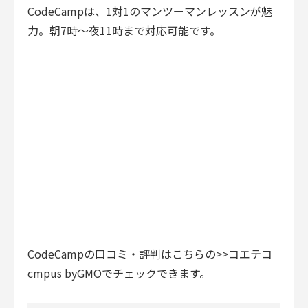
CodeCamp
は、1対1のマンツーマンレッスンが魅
力。朝7時〜夜11時まで対応可能です。
CodeCampの口コミ・評判はこちらの
>>コエテコ
cmpus byGMO
でチェックできます。