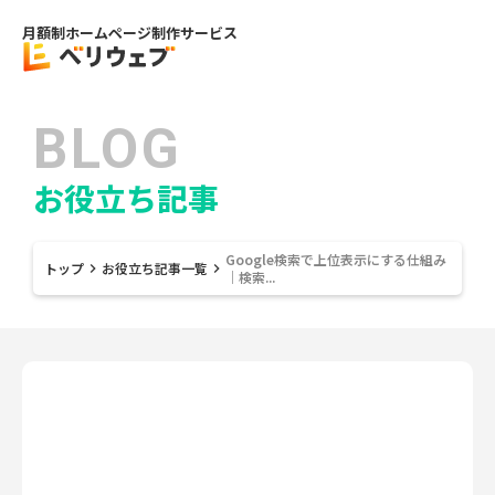
月額制ホームページ制作サービス
BLOG
お役立ち記事
Google検索で上位表示にする仕組み
トップ
お役立ち記事一覧
keyboard_arrow_right
keyboard_arrow_right
｜検索...