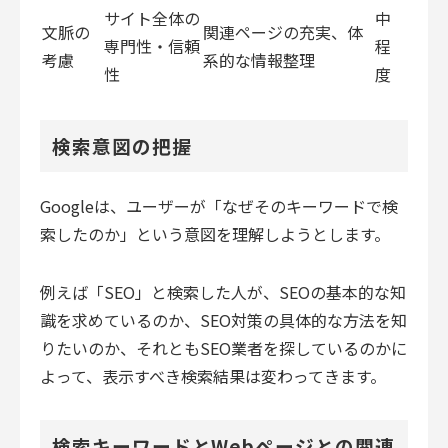
サイト全体の
中
文脈の
関連ページの充実、体
専門性・信頼
程
考慮
系的な情報整理
性
度
検索意図の把握
Googleは、ユーザーが「なぜそのキーワードで検
索したのか」という意図を理解しようとします。
例えば「SEO」と検索した人が、SEOの基本的な知
識を求めているのか、SEO対策の具体的な方法を知
りたいのか、それともSEO業者を探しているのかに
よって、表示すべき検索結果は変わってきます。
検索キーワードとWebページとの関連