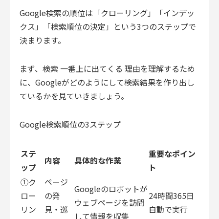
Google検索の順位は「クローリング」「インデッ
クス」「検索順位の決定」という3つのステップで
決まります。
まず、検索 一番上に出てくる 理由を理解するため
に、Googleがどのようにして検索結果を作り出し
ているかを見ていきましょう。
Google検索順位の3ステップ
ステ
重要なポイン
内容
具体的な作業
ップ
ト
①ク
ページ
Googleのロボットが
ロー
の発
24時間365日
ウェブページを訪問
リン
見・巡
自動で実行
して情報を収集