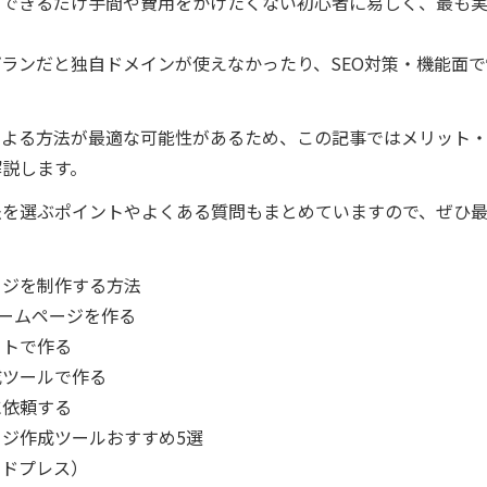
、できるだけ手間や費用をかけたくない初心者に易しく、最も
ランだと独自ドメインが使えなかったり、SEO対策・機能面
による方法が最適な可能性があるため、この記事ではメリット
解説します。
法を選ぶポイントやよくある質問もまとめていますので、ぜひ
ージを制作する方法
ホームページを作る
フトで作る
成ツールで作る
に依頼する
ジ作成ツールおすすめ5選
ワードプレス）