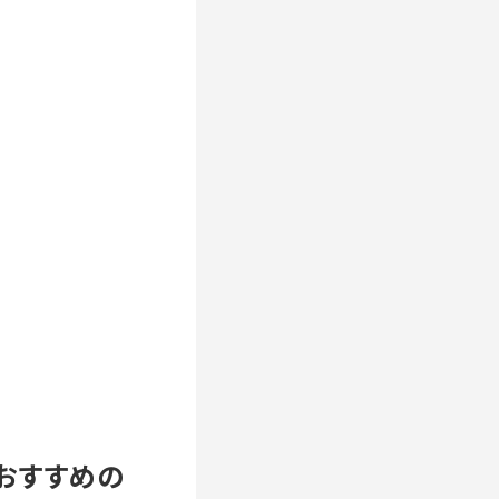
おすすめの