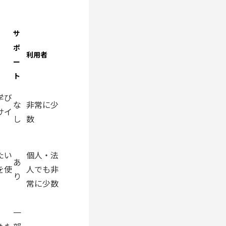
サ
ポ
利用者
ー
ト
学び
な
非常に少
サイ
し
数
たい
個人・法
あ
を使
人でも非
り
常に少数
一