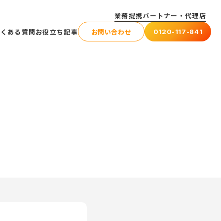
業務提携パートナー・代理店
よくある質問
お役立ち記事
お問い合わせ
0120-117-841