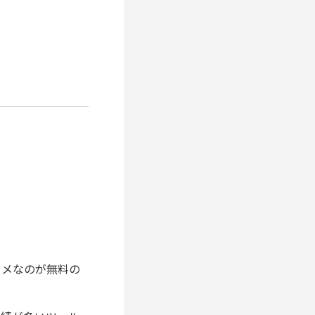
スメなのが無料の