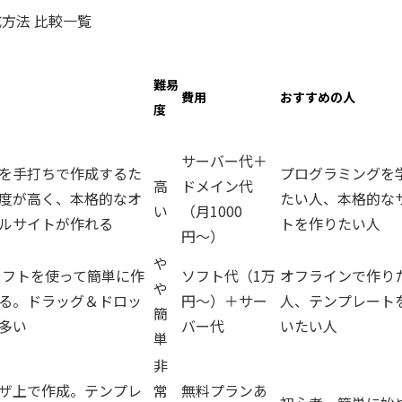
方法 比較一覧
難易
費用
おすすめの人
度
サーバー代＋
を手打ちで作成するた
プログラミングを
高
ドメイン代
度が高く、本格的なオ
たい人、本格的な
い
（月1000
ルサイトが作れる
トを作りたい人
円〜）
や
ソフトを使って簡単に作
ソフト代（1万
オフラインで作り
や
る。ドラッグ＆ドロッ
円〜）＋サー
人、テンプレート
簡
多い
バー代
いたい人
単
非
ザ上で作成。テンプレ
常
無料プランあ