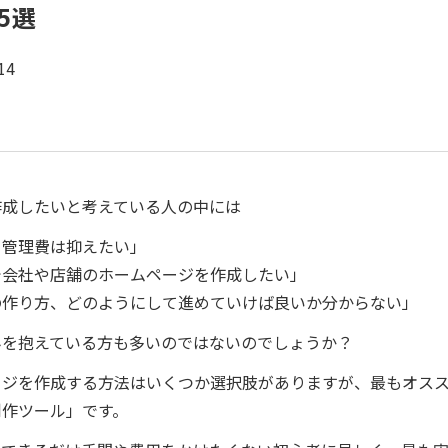
5選
14
作成したいと考えている人の中には
・管理費は抑えたい」
で会社や店舗のホームページを作成したい」
の作り方、どのようにして進めていけば良いか分からない」
みを抱えている方も多いのではないのでしょうか？
ージを作成する方法はいくつか選択肢がありますが、最もオス
制作ツール」です。