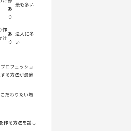
めた
部
最も多い
あ
り
り作
あ
法人に多
かけ
り
い
、プロフェッショ
頼する方法が最適
にこだわりたい場
ジを作る方法を試し