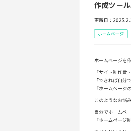
作成ツール
更新日：
2025.2.
ホームページ
ホームページを
「サイト制作費
「できれば自分
「ホームページ
このようなお悩
自分でホームペ
「ホームページ