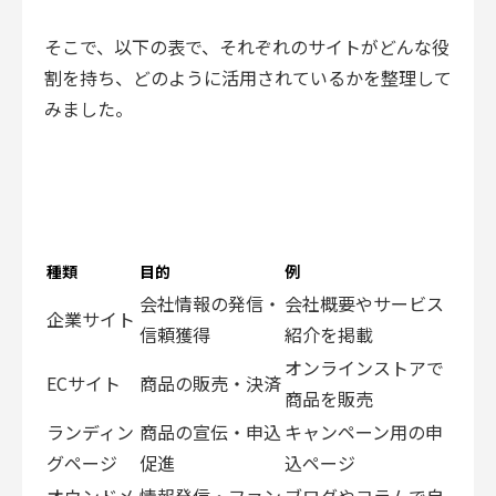
そこで、以下の表で、それぞれのサイトがどんな役
割を持ち、どのように活用されているかを整理して
みました。
種類
目的
例
会社情報の発信・
会社概要やサービス
企業サイト
信頼獲得
紹介を掲載
オンラインストアで
ECサイト
商品の販売・決済
商品を販売
ランディン
商品の宣伝・申込
キャンペーン用の申
グページ
促進
込ページ