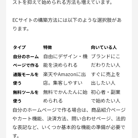
ストを抑えて始められる方法も増えています。
ECサイトの構築方法には以下のような選択肢があ
ります。
タイプ
特徴
向いている人
自由にデザイン・機
ブランドにこ
自分のホーム
能を決められる
だわりたい人
ページで作る
楽天やAmazonに出
すぐに売上を
通販モールを
店。集客しやすい
出したい人
使う
無料でかんたんに始
初心者・副業
無料ツールを
められる
で始めたい人
使う
自分のホームページで作る場合は、商品紹介ページ
やカート機能、決済方法、問い合わせページ、法的
な表記など、いくつか基本的な機能の準備が必要で
す。