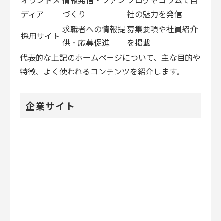
オウンドメ
情報発信・ファン
ブログやコラムで自
ディア
づくり
社の魅力を発信
求職者への情報提
募集要項や社員紹介
採用サイト
供・応募促進
を掲載
代表的な上記のホームページについて、主な目的や
特徴、よく使われるコンテンツを紹介します。
企業サイト