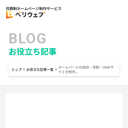
月額制ホームページ制作サービス
BLOG
お役立ち記事
ホームページの目的・役割｜Webサ
トップ
お役立ち記事一覧
keyboard_arrow_right
keyboard_arrow_right
イトを制作...