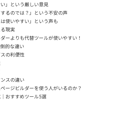
サい」という厳しい意見
了するのでは？」という不安の声
には使いやすい」という声も
える現実
ルダーよりも代替ツールが使いやすい！
の圧倒的な違い
ビスの利便性
性
度
マンスの違い
ムページビルダーを使う人がいるのか？
｜おすすめツール5選