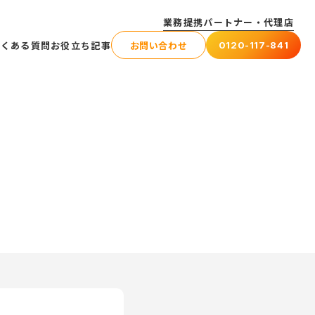
業務提携パートナー・代理店
よくある質問
お役立ち記事
お問い合わせ
0120-117-841