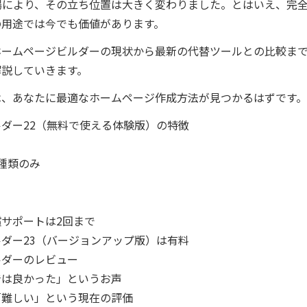
登場により、その立ち位置は大きく変わりました。とはいえ、完
の用途では今でも価値があります。
ホームページビルダーの現状から最新の代替ツールとの比較ま
解説していきます。
は、あなたに最適なホームページ作成方法が見つかるはずです。
ダー22（無料で使える体験版）の特徴
種類のみ
サポートは2回まで
ダー23（バージョンアップ版）は有料
ルダーのレビュー
昔は良かった」というお声
「難しい」という現在の評価