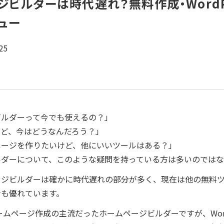
ジビルダーは時代遅れ？無料作成・WordP
ュー
25
ビルダーって今でも使えるの？」
けど、今はどうなんだろう？」
ページを作りたいけど、他にいいツールはある？」
ルダーについて、このような疑問を持っている方は多いのでは
ージビルダーは確かに時代遅れの部分が多く、現在は他の無料
ンも優れています。
ームページ作成の主流だったホームページビルダーですが、WordP