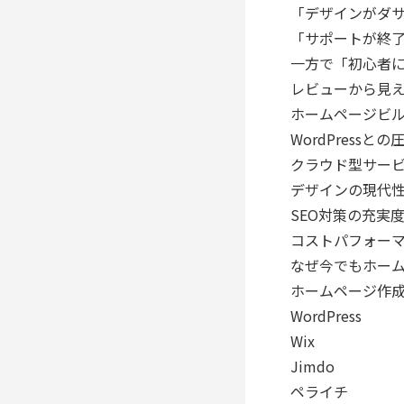
「デザインがダ
「サポートが終
一方で「初心者
レビューから見
ホームページビ
WordPressと
クラウド型サー
デザインの現代
SEO対策の充実
コストパフォー
なぜ今でもホー
ホームページ作成
WordPress
Wix
Jimdo
ペライチ