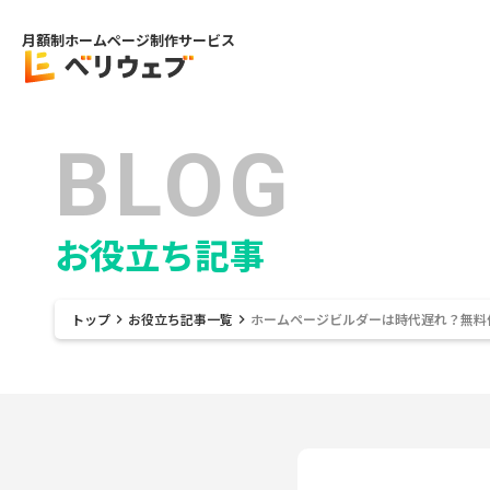
月額制ホームページ制作サービス
BLOG
お役立ち記事
トップ
お役立ち記事一覧
ホームページビルダーは時代遅れ？無料作成
keyboard_arrow_right
keyboard_arrow_right