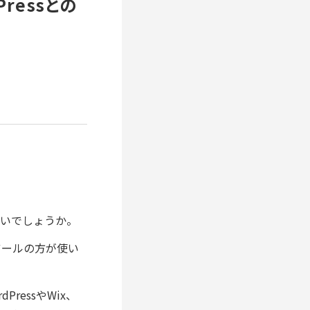
ressとの
ないでしょうか。
ツールの方が使い
ressやWix、