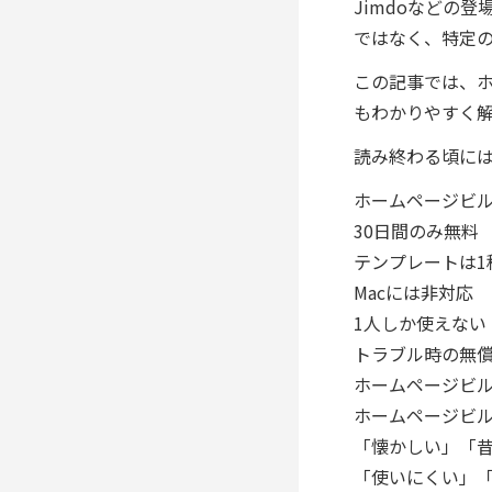
Jimdoなどの
ではなく、特定
この記事では、
もわかりやすく
読み終わる頃に
ホームページビル
30日間のみ無料
テンプレートは1
Macには非対応
1人しか使えない
トラブル時の無償
ホームページビル
ホームページビ
「懐かしい」「
「使いにくい」