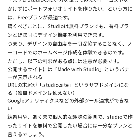
かけずにポートフォリオサイトを作りたい」という方に
は、Freeプランが最適です。
驚くべきことに、Studioは無料プランでも、有料プラ
ンとほぼ同じデザイン機能を利用できます。
つまり、デザインの自由度を一切妥協することなく、ノ
ーコードでのホームページ作成を体験できるのです。
ただし、以下の制限がある点には注意が必要です。
公開するサイトには「Made with Studio」というバナ
ーが表示される
URLの末尾が「.studio.site」というサブドメインにな
る（独自ドメインは使えない）
Googleアナリティクスなどの外部ツール連携ができな
い
練習用や、あくまで個人的な趣味の範囲で、studioで作
ったサイトを無料で公開したい場合には十分なプランと
言えるでしょう。