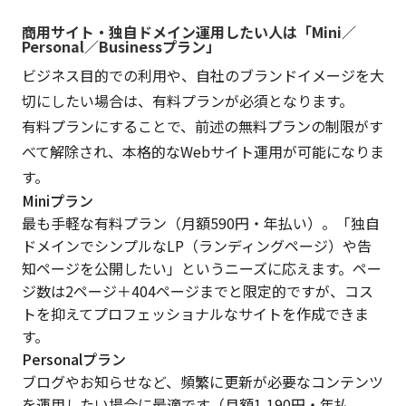
商用サイト・独自ドメイン運用したい人は「Mini／
Personal／Businessプラン」
ビジネス目的での利用や、自社のブランドイメージを大
切にしたい場合は、有料プランが必須となります。
有料プランにすることで、前述の無料プランの制限がす
べて解除され、本格的なWebサイト運用が可能になりま
す。
Miniプラン
最も手軽な有料プラン（月額590円・年払い）。「独自
ドメインでシンプルなLP（ランディングページ）や告
知ページを公開したい」というニーズに応えます。ペー
ジ数は2ページ＋404ページまでと限定的ですが、コス
トを抑えてプロフェッショナルなサイトを作成できま
す。
Personalプラン
ブログやお知らせなど、頻繁に更新が必要なコンテンツ
を運用したい場合に最適です（月額1,190円・年払