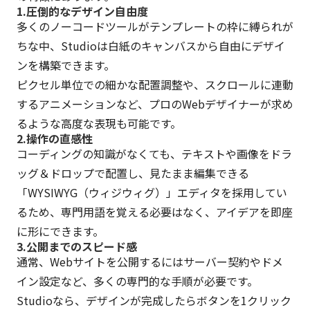
1.圧倒的なデザイン自由度
多くのノーコードツールがテンプレートの枠に縛られが
ちな中、Studioは白紙のキャンバスから自由にデザイ
ンを構築できます。
ピクセル単位での細かな配置調整や、スクロールに連動
するアニメーションなど、プロのWebデザイナーが求め
るような高度な表現も可能です。
2.操作の直感性
コーディングの知識がなくても、テキストや画像をドラ
ッグ＆ドロップで配置し、見たまま編集できる
「WYSIWYG（ウィジウィグ）」エディタを採用してい
るため、専門用語を覚える必要はなく、アイデアを即座
に形にできます。
3.公開までのスピード感
通常、Webサイトを公開するにはサーバー契約やドメ
イン設定など、多くの専門的な手順が必要です。
Studioなら、デザインが完成したらボタンを1クリック