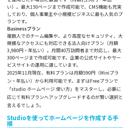
い）。最大150ページまで作成可能で、CMS機能も充実
しており、個人事業主や小規模ビジネスに最も人気のプ
ランです。
Businessプラン
複数人でのチーム編集や、より高度なセキュリティ、大
規模なアクセスにも対応できる法人向けプラン（月額
3,980円・年払い）。月間40万訪問者まで対応し、最大
300ページまで作成可能です。企業の公式サイトやサー
ビスサイトの運用に適しています。
2025年11月現在、有料プランは月額590円（Miniプラ
ン・年払い）から利用可能です。まずはFreeプランで
「studio ホームページ 使い方」をマスターし、必要に
応じて有料プランへアップグレードするのが賢い選択と
言えるでしょう。
Studioを使ってホームページを作成する手
順