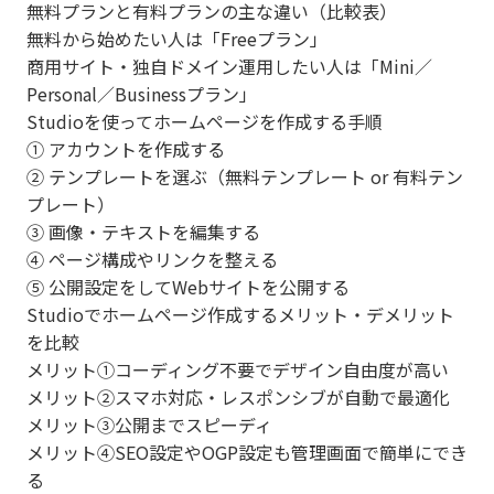
無料プランと有料プランの主な違い（比較表）
無料から始めたい人は「Freeプラン」
商用サイト・独自ドメイン運用したい人は「Mini／
Personal／Businessプラン」
Studioを使ってホームページを作成する手順
① アカウントを作成する
② テンプレートを選ぶ（無料テンプレート or 有料テン
プレート）
③ 画像・テキストを編集する
④ ページ構成やリンクを整える
⑤ 公開設定をしてWebサイトを公開する
Studioでホームページ作成するメリット・デメリット
を比較
メリット①コーディング不要でデザイン自由度が高い
メリット②スマホ対応・レスポンシブが自動で最適化
メリット③公開までスピーディ
メリット④SEO設定やOGP設定も管理画面で簡単にでき
る