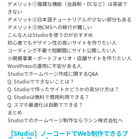
デメリット①複雑な機能（会員制・ECなど）は実装で
きない
デメリット②日本語チュートリアルが少ない部分もある
デメリット③他CMSへの移行が難しい
こんな人はStudioを使うのがおすすめ
初心者でもデザイン性の高いサイトを作りたい人
コーディング不要で短期間にサイト公開したい人
小規模事業・ポートフォリオ・店舗サイトを作りたい人
WordPressの運用に不安がある人
Studioでホームページ作成に関するQ&A
Q. Studioでできないことは？
Q. Studioで作ったサイトかどうかの見分け方は？
Q. Studioは無料で商用利用できる？
Q. スマホ最適化は自動でできる？
まとめ
Studioでのホームページ制作ならラシン株式会社へ
【Studio】ノーコードでWeb制作できるプ